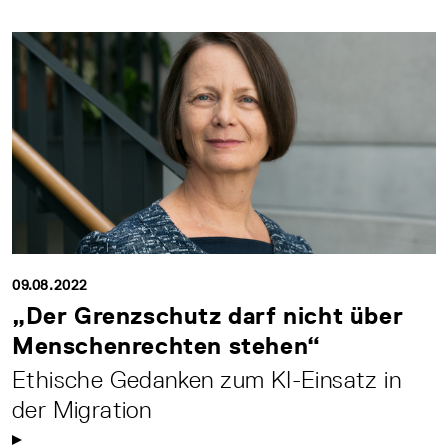
09.08.2022
„Der Grenzschutz darf nicht über
Menschenrechten stehen“
Ethische Gedanken zum KI-Einsatz in
der Migration