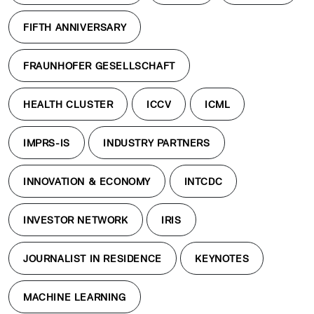
FIFTH ANNIVERSARY
FRAUNHOFER GESELLSCHAFT
HEALTH CLUSTER
ICCV
ICML
IMPRS-IS
INDUSTRY PARTNERS
INNOVATION & ECONOMY
INTCDC
INVESTOR NETWORK
IRIS
JOURNALIST IN RESIDENCE
KEYNOTES
MACHINE LEARNING