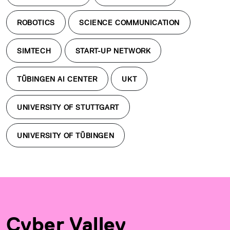
ROBOTICS
SCIENCE COMMUNICATION
SIMTECH
START-UP NETWORK
TÜBINGEN AI CENTER
UKT
UNIVERSITY OF STUTTGART
UNIVERSITY OF TÜBINGEN
Cyber Valley