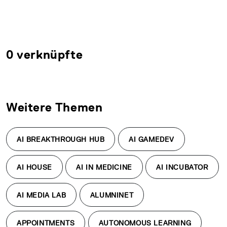
0 verknüpfte
Weitere Themen
AI BREAKTHROUGH HUB
AI GAMEDEV
AI HOUSE
AI IN MEDICINE
AI INCUBATOR
AI MEDIA LAB
ALUMNINET
APPOINTMENTS
AUTONOMOUS LEARNING