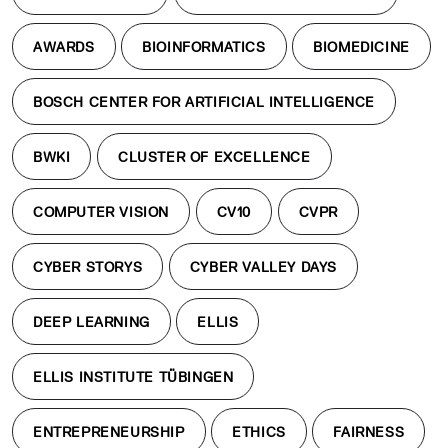
AWARDS
BIOINFORMATICS
BIOMEDICINE
BOSCH CENTER FOR ARTIFICIAL INTELLIGENCE
BWKI
CLUSTER OF EXCELLENCE
COMPUTER VISION
CV10
CVPR
CYBER STORYS
CYBER VALLEY DAYS
DEEP LEARNING
ELLIS
ELLIS INSTITUTE TÜBINGEN
ENTREPRENEURSHIP
ETHICS
FAIRNESS