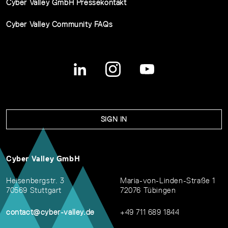
Cyber Valley GmbH Pressekontakt
Cyber Valley Community FAQs
SIGN IN
Cyber Valley GmbH
Heisenbergstr. 3
Maria-von-Linden-Straße 1
70569 Stuttgart
72076 Tübingen
contact@cyber-valley.de
+49 711 689 1844