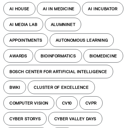
AI HOUSE
AI IN MEDICINE
AI INCUBATOR
AI MEDIA LAB
ALUMNINET
APPOINTMENTS
AUTONOMOUS LEARNING
AWARDS
BIOINFORMATICS
BIOMEDICINE
BOSCH CENTER FOR ARTIFICIAL INTELLIGENCE
BWKI
CLUSTER OF EXCELLENCE
COMPUTER VISION
CV10
CVPR
CYBER STORYS
CYBER VALLEY DAYS