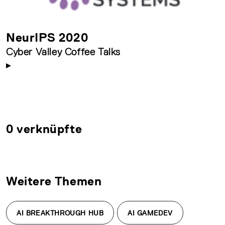
NeurIPS 2020
Cyber Valley Coffee Talks
0 verknüpfte
Weitere Themen
AI BREAKTHROUGH HUB
AI GAMEDEV