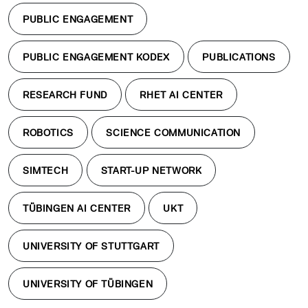
PUBLIC ENGAGEMENT
PUBLIC ENGAGEMENT KODEX
PUBLICATIONS
RESEARCH FUND
RHET AI CENTER
ROBOTICS
SCIENCE COMMUNICATION
SIMTECH
START-UP NETWORK
TÜBINGEN AI CENTER
UKT
UNIVERSITY OF STUTTGART
UNIVERSITY OF TÜBINGEN