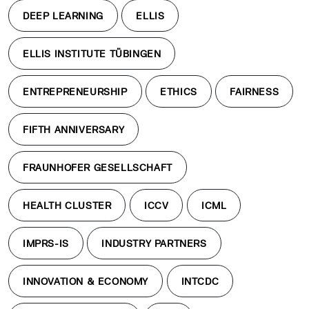
DEEP LEARNING
ELLIS
ELLIS INSTITUTE TÜBINGEN
ENTREPRENEURSHIP
ETHICS
FAIRNESS
FIFTH ANNIVERSARY
FRAUNHOFER GESELLSCHAFT
HEALTH CLUSTER
ICCV
ICML
IMPRS-IS
INDUSTRY PARTNERS
INNOVATION & ECONOMY
INTCDC