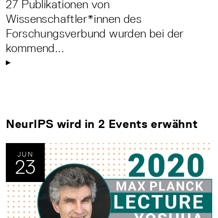
27 Publikationen von
Wissenschaftler*innen des
Forschungsverbund wurden bei der
kommend...
NeurIPS wird in 2 Events erwähnt
JUN
23