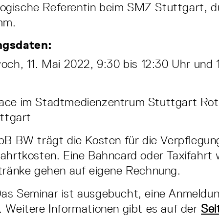
gische Referentin beim SMZ Stuttgart, d
mm.
ngsdaten:
och, 11. Mai 2022, 9:30 bis 12:30 Uhr und 
ace im Stadtmedienzentrum Stuttgart Ro
uttgart
LpB BW trägt die Kosten für die Verpflegu
ahrtkosten. Eine Bahncard oder Taxifahrt 
etränke gehen auf eigene Rechnung.
Das Seminar ist ausgebucht, eine Anmeldung
 Weitere Informationen gibt es auf der
Sei