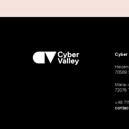
Cyber
Heisen
70569 
Maria-
72076 
+49 71
contac