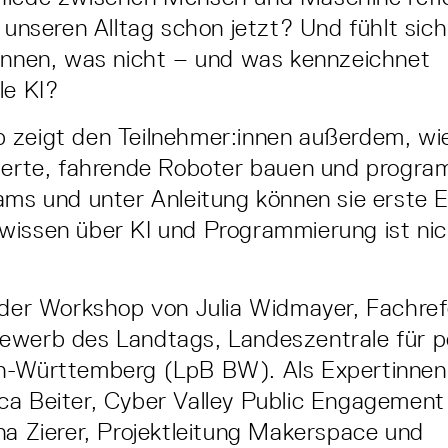
I unseren Alltag schon jetzt? Und fühlt sic
önnen, was nicht – und was kennzeichnet
le KI?
 zeigt den Teilnehmer:innen außerdem, wi
sierte, fahrende Roboter bauen und progra
ams und unter Anleitung können sie erste 
wissen über KI und Programmierung ist nic
 der Workshop von Julia Widmayer, Fachref
ewerb des Landtags, Landeszentrale für po
n-Württemberg (LpB BW). Als Expertinnen
ca Beiter, Cyber Valley Public Engagemen
na Zierer, Projektleitung Makerspace und