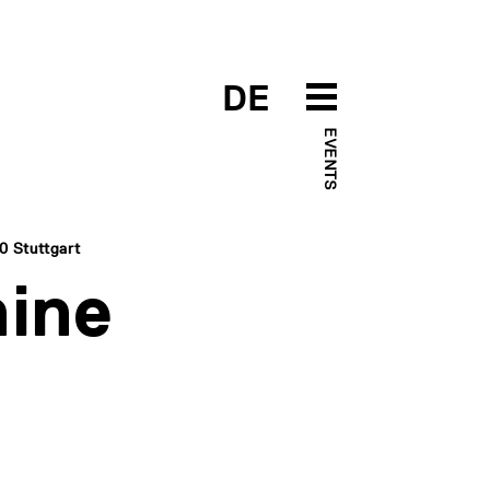
DE
EVENTS
0 Stuttgart
ine