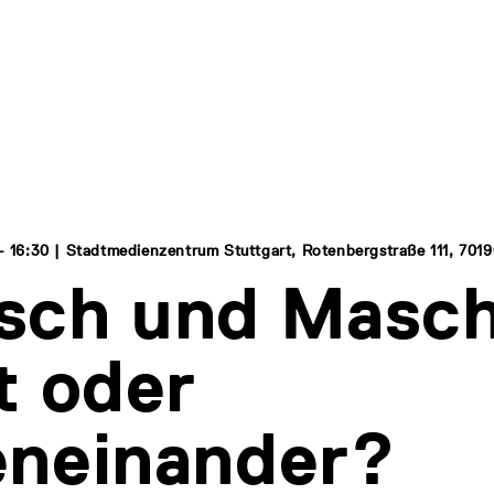
 - 16:30 | Stadtmedienzentrum Stuttgart, Rotenbergstraße 111, 7019
sch und Masch
t oder
eneinander?