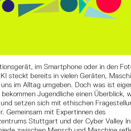
ionsgerät, im Smartphone oder in den Foto
 KI steckt bereits in vielen Geräten, Masch
 uns im Alltag umgeben. Doch was ist eigen
 bekommen Jugendliche einen Überblick, wa
 und setzen sich mit ethischen Fragestell
er. Gemeinsam mit Expertinnen des
ntrums Stuttgart und der Cyber Valley Ini
hiede zwischen Mensch und Maschine refle