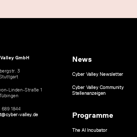
 Valley GmbH
News
bergstr. 3
Cyber Valley Newsletter
Stuttgart
Cyber Valley Community
von-Linden-Straße 1
Stellenanzeigen
Tübingen
1 689 1844
Programme
t@cyber-valley.de
The AI Incubator