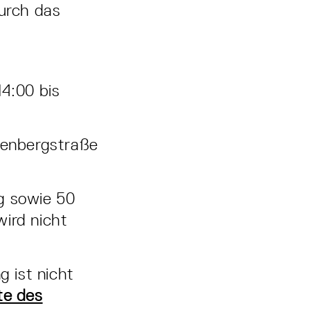
urch das
14:00 bis
tenbergstraße
ng sowie 50
wird nicht
 ist nicht
te des