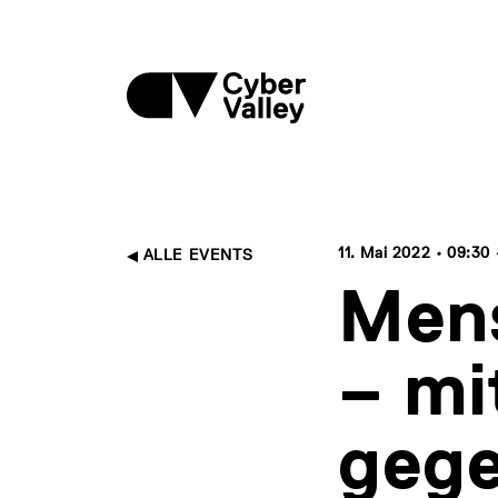
11. Mai 2022 • 09:30
ALLE EVENTS
Men
– mi
geg