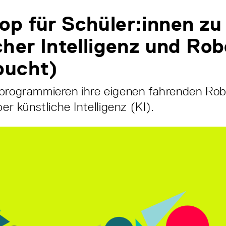
p für Schüler:innen zu
cher Intelligenz und Rob
bucht)
 programmieren ihre eigenen fahrenden Ro
ber künstliche Intelligenz (KI).