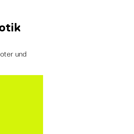
otik
boter und