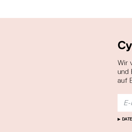
Cy
Wir 
und 
auf 
DATE