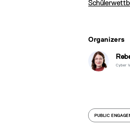
Schülerwett
Organizers
Rebe
Cyber 
PUBLIC ENGAGE