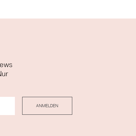
News
Nur
ANMELDEN