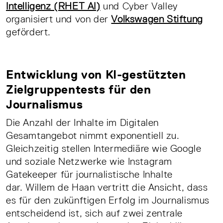
Intelligenz (RHET AI)
und Cyber Valley
organisiert und von der
Volkswagen Stiftung
gefördert.
Entwicklung von KI-gestützten
Zielgruppentests für den
Journalismus
Die Anzahl der Inhalte im Digitalen
Gesamtangebot nimmt exponentiell zu.
Gleichzeitig stellen Intermediäre wie Google
und soziale Netzwerke wie Instagram
Gatekeeper für journalistische Inhalte
dar. Willem de Haan vertritt die Ansicht, dass
es für den zukünftigen Erfolg im Journalismus
entscheidend ist, sich auf zwei zentrale