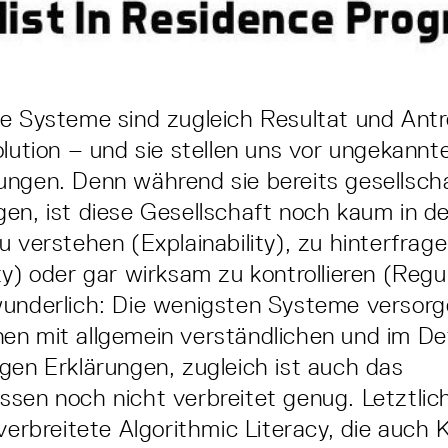
e Systeme sind zugleich Resultat und Antr
olution – und sie stellen uns vor ungekannt
ngen. Denn während sie bereits gesellscha
en, ist diese Gesellschaft noch kaum in de
u verstehen (Explainability), zu hinterfrag
ty) oder gar wirksam zu kontrollieren (Regu
underlich: Die wenigsten Systeme versorg
n mit allgemein verständlichen und im Det
gen Erklärungen, zugleich ist auch das
sen noch nicht verbreitet genug. Letztli
verbreitete Algorithmic Literacy, die auch 