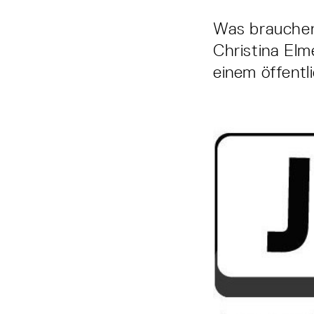
Was brauchen
Christina Elme
einem öffentl