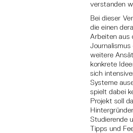
verstanden wi
Bei dieser Ve
die einen der
Arbeiten aus
Journalismus 
weitere Ansät
konkrete Ide
sich intensiv
Systeme ause
spielt dabei k
Projekt soll 
Hintergründen
Studierende 
Tipps und Fee