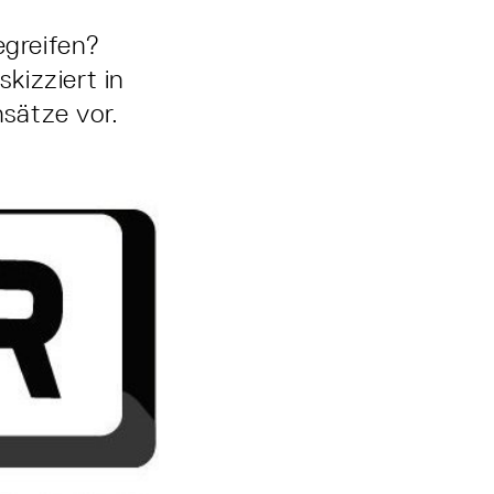
greifen?
skizziert in
nsätze vor.