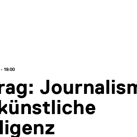
 - 19:00
rag: Journalis
künstliche
lligenz