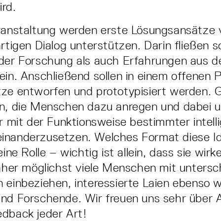
rd.
ranstaltung werden erste Lösungsansätze v
artigen Dialog unterstützen. Darin fließen 
 der Forschung als auch Erfahrungen aus 
ein. Anschließend sollen in einem offenen 
ze entworfen und prototypisiert werden. 
en, die Menschen dazu anregen und dabei u
er mit der Funktionsweise bestimmter intell
inanderzusetzen. Welches Format diese I
eine Rolle – wichtig ist allein, dass sie wirk
daher möglichst viele Menschen mit untersc
 einbeziehen, interessierte Laien ebenso w
und Forschende. Wir freuen uns sehr über 
dback jeder Art!