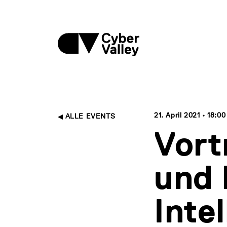
21. April 2021 • 18:00
ALLE EVENTS
Vort
und 
Inte