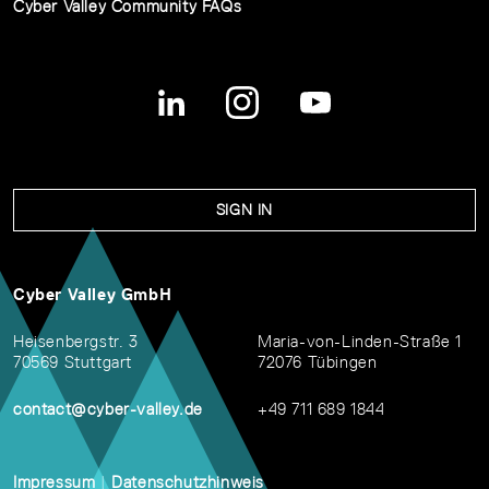
Cyber Valley Community FAQs
SIGN IN
Cyber Valley GmbH
Heisenbergstr. 3
Maria-von-Linden-Straße 1
70569 Stuttgart
72076 Tübingen
contact@cyber-valley.de
+49 711 689 1844
Impressum
|
Datenschutzhinweis