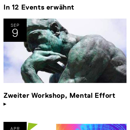
In 12 Events erwähnt
SEP
9
Zweiter Workshop, Mental Effort
APR