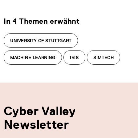
In 4 Themen erwähnt
UNIVERSITY OF STUTTGART
MACHINE LEARNING
IRIS
SIMTECH
Cyber Valley
Newsletter