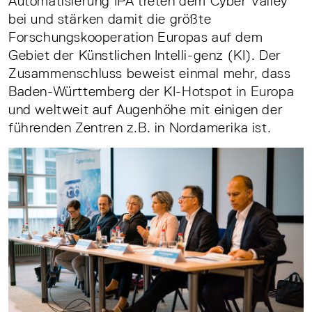
Automatisierung IPA treten dem Cyber Valley
bei und stärken damit die größte
Forschungskooperation Europas auf dem
Gebiet der Künstlichen Intelli-genz (KI). Der
Zusammenschluss beweist einmal mehr, dass
Baden-Württemberg der KI-Hotspot in Europa
und weltweit auf Augenhöhe mit einigen der
führenden Zentren z.B. in Nordamerika ist.