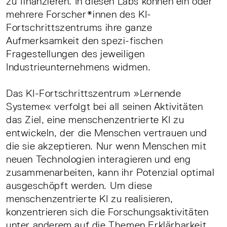
zu finanzieren. In diesen Labs können ein oder
mehrere Forscher*innen des KI-
Fortschrittszentrums ihre ganze
Aufmerksamkeit den spezi-fischen
Fragestellungen des jeweiligen
Industrieunternehmens widmen.
Das KI-Fortschrittszentrum »Lernende
Systeme« verfolgt bei all seinen Aktivitäten
das Ziel, eine menschenzentrierte KI zu
entwickeln, der die Menschen vertrauen und
die sie akzeptieren. Nur wenn Menschen mit
neuen Technologien interagieren und eng
zusammenarbeiten, kann ihr Potenzial optimal
ausgeschöpft werden. Um diese
menschenzentrierte KI zu realisieren,
konzentrieren sich die Forschungsaktivitäten
unter anderem auf die Themen Erklärbarkeit,