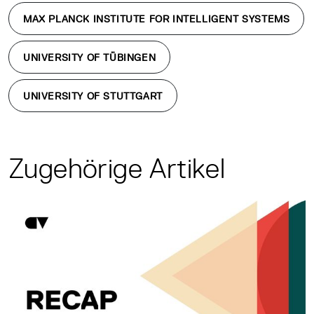
MAX PLANCK INSTITUTE FOR INTELLIGENT SYSTEMS
UNIVERSITY OF TÜBINGEN
UNIVERSITY OF STUTTGART
Zugehörige Artikel