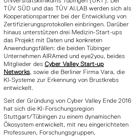
Universitätsklinikums Tübingen (UKT). Der
TÜV SÜD und das TÜV AI.LAB werden sich als
Kooperationspartner bei der Entwicklung von
Zertifizierungsprotokollen einbringen. Darüber
hinaus unterstützen drei Medizin-Start-ups
das Projekt mit Daten und konkreten
Anwendungsfällen: die beiden Tübinger
Unternehmen AIRAmed und eye2you, beides
Mitglieder des
Cyber Valley Start-up
Networks
, sowie die Berliner Firma Vara, die
KI-Systeme zur Erkennung von Brustkrebs
entwickelt.
Seit der Gründung von Cyber Valley Ende 2016
hat sich die KI-Forschungsregion
Stuttgart/Tübingen zu einem dynamischen
Ökosystem entwickelt, mit neu eingerichteten
Professuren, Forschungsgruppen,