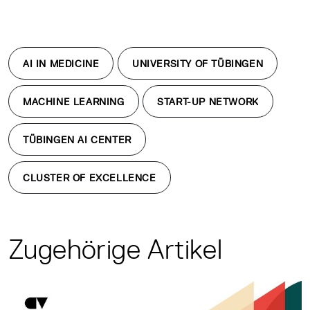
AI IN MEDICINE
UNIVERSITY OF TÜBINGEN
MACHINE LEARNING
START-UP NETWORK
TÜBINGEN AI CENTER
CLUSTER OF EXCELLENCE
Zugehörige Artikel