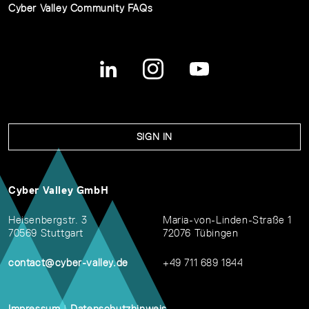
Cyber Valley Community FAQs
SIGN IN
Cyber Valley GmbH
Heisenbergstr. 3
Maria-von-Linden-Straße 1
70569 Stuttgart
72076 Tübingen
contact@cyber-valley.de
+49 711 689 1844
Impressum
|
Datenschutzhinweis