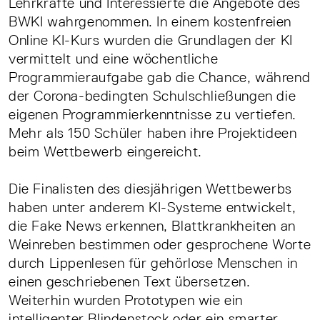
Lehrkräfte und Interessierte die Angebote des
BWKI wahrgenommen. In einem kostenfreien
Online KI-Kurs wurden die Grundlagen der KI
vermittelt und eine wöchentliche
Programmieraufgabe gab die Chance, während
der Corona-bedingten Schulschließungen die
eigenen Programmierkenntnisse zu vertiefen.
Mehr als 150 Schüler haben ihre Projektideen
beim Wettbewerb eingereicht.
Die Finalisten des diesjährigen Wettbewerbs
haben unter anderem KI-Systeme entwickelt,
die Fake News erkennen, Blattkrankheiten an
Weinreben bestimmen oder gesprochene Worte
durch Lippenlesen für gehörlose Menschen in
einen geschriebenen Text übersetzen.
Weiterhin wurden Prototypen wie ein
intelligenter Blindenstock oder ein smarter