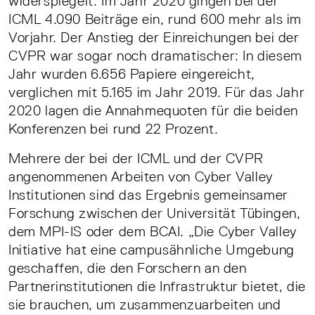
widerspiegelt. Im Jahr 2020 gingen bei der
ICML 4.090 Beiträge ein, rund 600 mehr als im
Vorjahr. Der Anstieg der Einreichungen bei der
CVPR war sogar noch dramatischer: In diesem
Jahr wurden 6.656 Papiere eingereicht,
verglichen mit 5.165 im Jahr 2019. Für das Jahr
2020 lagen die Annahmequoten für die beiden
Konferenzen bei rund 22 Prozent.
Mehrere der bei der ICML und der CVPR
angenommenen Arbeiten von Cyber Valley
Institutionen sind das Ergebnis gemeinsamer
Forschung zwischen der Universität Tübingen,
dem MPI-IS oder dem BCAI. „Die Cyber Valley
Initiative hat eine campusähnliche Umgebung
geschaffen, die den Forschern an den
Partnerinstitutionen die Infrastruktur bietet, die
sie brauchen, um zusammenzuarbeiten und