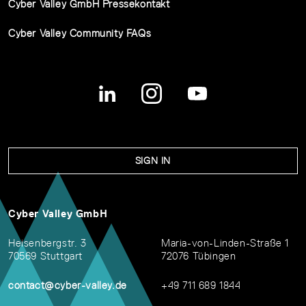
Cyber Valley GmbH Pressekontakt
Cyber Valley Community FAQs
SIGN IN
Cyber Valley GmbH
Heisenbergstr. 3
Maria-von-Linden-Straße 1
70569 Stuttgart
72076 Tübingen
contact@cyber-valley.de
+49 711 689 1844