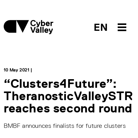
EN
10 May 2021 |
“Clusters4Future”:
TheranosticValleySTR
reaches second round
BMBF announces finalists for future clusters