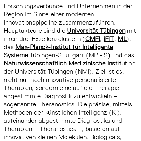
Forschungsverbünde und Unternehmen in der
Region im Sinne einer modernen
Innovationspipeline zusammenzuführen.
Hauptakteure sind die
Universität Tübingen
mit
ihren drei Exzellenzclustern (
CMFI
,
iFIT
,
ML
),
das
Max-Planck-Institut für Intelligente
Systeme
Tübingen-Stuttgart (MPI-IS) und das
Naturwissenschaftlich Medizinische Institut
an
der Universität Tübingen (NMI). Ziel ist es,
nicht nur hochinnovative personalisierte
Therapien, sondern eine auf die Therapie
abgestimmte Diagnostik zu entwickeln –
sogenannte Theranostics. Die präzise, mittels
Methoden der künstlichen Intelligenz (KI),
aufeinander abgestimmte Diagnostika und
Therapien – Theranostica –, basieren auf
innovativen kleinen Molekülen, Biologicals,