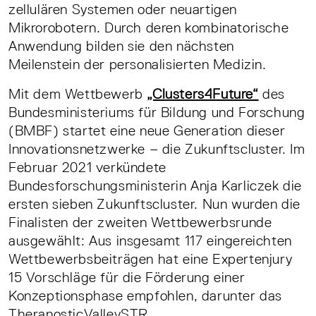
zellulären Systemen oder neuartigen
Mikrorobotern. Durch deren kombinatorische
Anwendung bilden sie den nächsten
Meilenstein der personalisierten Medizin.
Mit dem Wettbewerb
„Clusters4Future“
des
Bundesministeriums für Bildung und Forschung
(BMBF) startet eine neue Generation dieser
Innovationsnetzwerke – die Zukunftscluster. Im
Februar 2021 verkündete
Bundesforschungsministerin Anja Karliczek die
ersten sieben Zukunftscluster. Nun wurden die
Finalisten der zweiten Wettbewerbsrunde
ausgewählt: Aus insgesamt 117 eingereichten
Wettbewerbsbeiträgen hat eine Expertenjury
15 Vorschläge für die Förderung einer
Konzeptionsphase empfohlen, darunter das
TheranosticValleySTR.