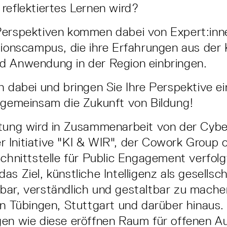
reflektiertes Lernen wird?
Perspektiven kommen dabei von Expert:inn
tionscampus, die ihre Erfahrungen aus der 
d Anwendung in der Region einbringen.
h dabei und bringen Sie Ihre Perspektive e
 gemeinsam die Zukunft von Bildung!
tung wird in Zusammenarbeit von der Cybe
Initiative "KI & WIR", der Cowork Group or
Schnittstelle für Public Engagement verfolg
s Ziel, künstliche Intelligenz als gesellsc
ar, verständlich und gestaltbar zu mache
in Tübingen, Stuttgart und darüber hinaus.
gen wie diese eröffnen Raum für offenen A