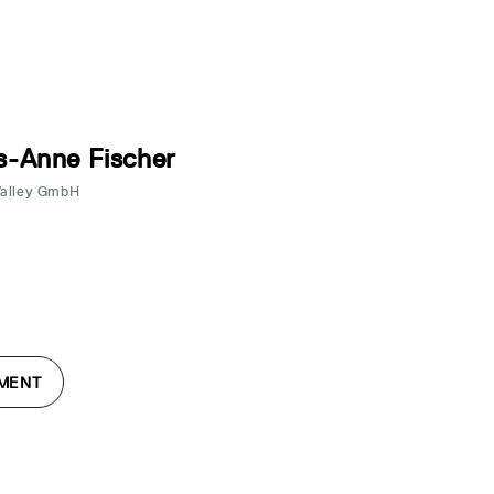
s-Anne Fischer
Valley GmbH
MENT