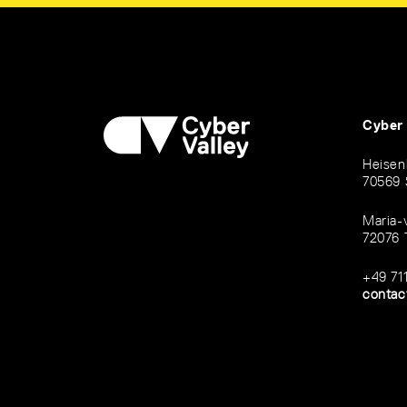
Cyber
Heisen
70569 
Maria-
72076 
+49 71
contac