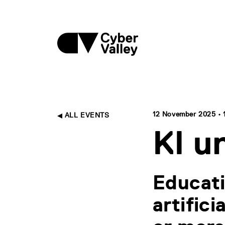
12 November 2025 • 1
ALL EVENTS
KI u
Educati
artific