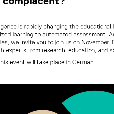
e complacent?
elligence is rapidly changing the educationa
ized learning to automated assessment. As
ries, we invite you to join us on November 1
th experts from research, education, and so
this event will take place in German.