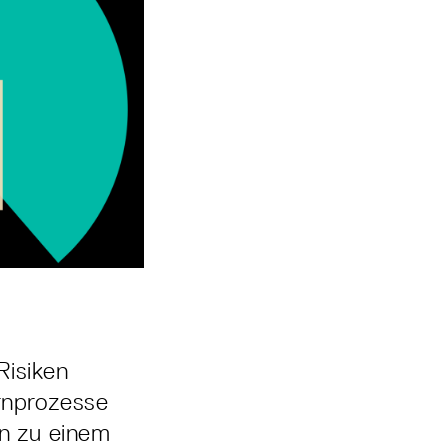
Risiken
ernprozesse
rn zu einem