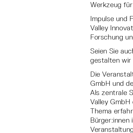
Werkzeug für 
Impulse und 
Valley Innova
Forschung un
Seien Sie auc
gestalten wir
Die Veranstal
GmbH und der 
Als zentrale 
Valley GmbH da
Thema erfahrb
Bürger:innen 
Veranstaltun