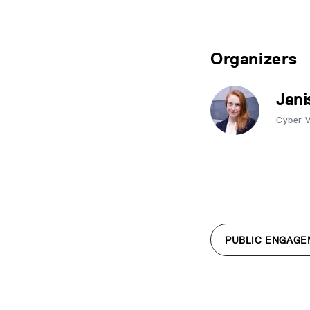
Organizers
Jani
Cyber 
PUBLIC ENGAGE