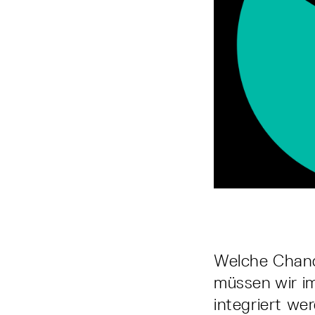
Welche Chance
müssen wir im
integriert we