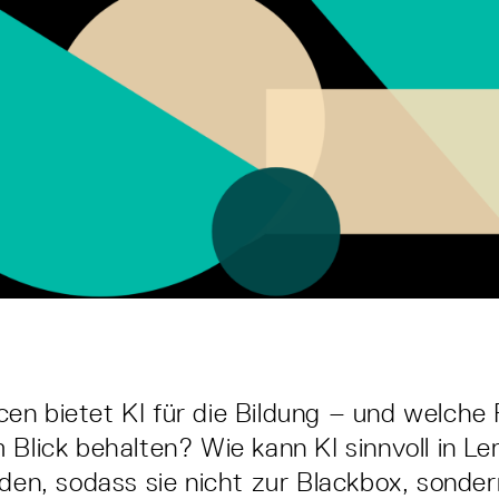
n bietet KI für die Bildung – und welche 
 Blick behalten? Wie kann KI sinnvoll in L
rden, sodass sie nicht zur Blackbox, sonde