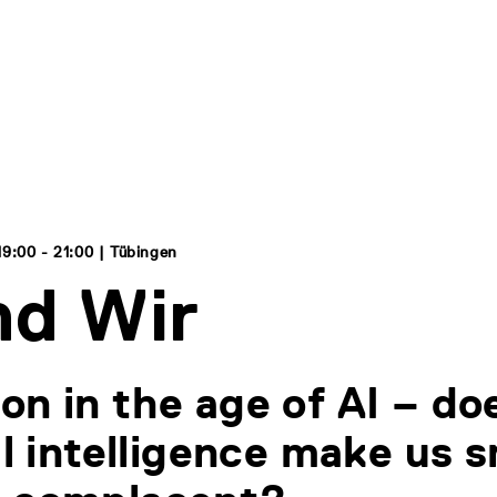
9:00 - 21:00 | Tübingen
nd Wir
on in the age of AI – do
ial intelligence make us 