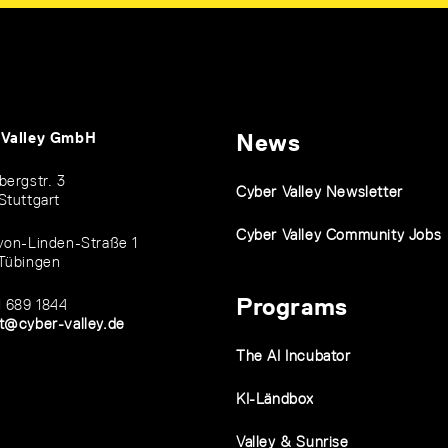
 Valley GmbH
News
bergstr. 3
Cyber Valley Newsletter
Stuttgart
Cyber Valley Community Jobs
von-Linden-Straße 1
Tübingen
Programs
1 689 1844
t@cyber-valley.de
The AI Incubator
KI-Ländbox
Valley & Sunrise