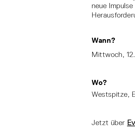
neue Impulse
Herausforder
Wann?
Mittwoch, 12
Wo?
Westspitze, E
Jetzt über
Ev