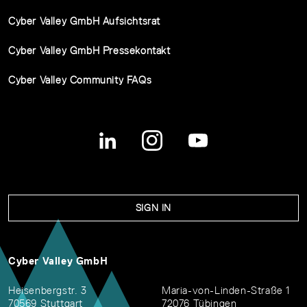
Cyber Valley GmbH Aufsichtsrat
Cyber Valley GmbH Pressekontakt
Cyber Valley Community FAQs
SIGN IN
Cyber Valley GmbH
Heisenbergstr. 3
Maria-von-Linden-Straße 1
70569 Stuttgart
72076 Tübingen