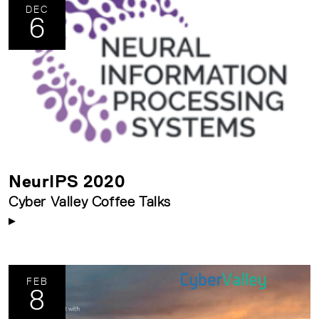
DEC
6
NeurIPS 2020
Cyber Valley Coffee Talks
FEB
8