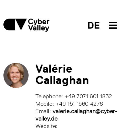
DE
Valérie
Callaghan
Telephone: +49 7071 601 1832
Mobile: +49 151 1560 4276
Email:
valerie.callaghan@cyber-
valley.de
Website: