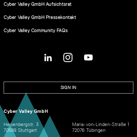
Cyber Valley GmbH Aufsichtsrat
Cyber Valley GmbH Pressekontakt
Cyber Valley Community FAQs
SIGN IN
Cyber Valley GmbH
Heisenbergstr. 3
Maria-von-Linden-Straße 1
70569 Stuttgart
72076 Tübingen