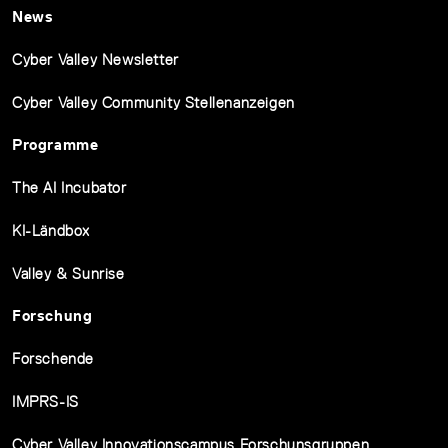
News
Cyber Valley Newsletter
Cyber Valley Community Stellenanzeigen
Programme
The AI Incubator
KI-Ländbox
Valley & Sunrise
Forschung
Forschende
IMPRS-IS
Cyber Valley Innovationscampus Forschunsgruppen