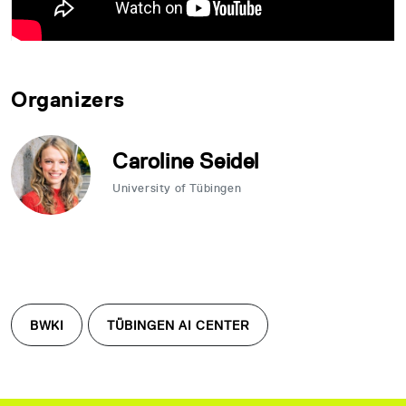
Organizers
Caroline Seidel
University of Tübingen
BWKI
TÜBINGEN AI CENTER