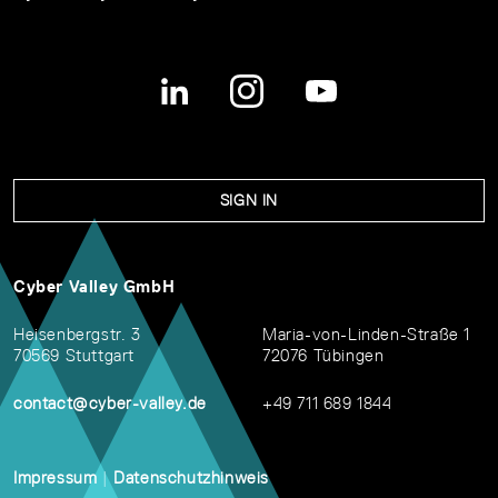
SIGN IN
Cyber Valley GmbH
Heisenbergstr. 3
Maria-von-Linden-Straße 1
70569 Stuttgart
72076 Tübingen
contact@cyber-valley.de
+49 711 689 1844
Impressum
|
Datenschutzhinweis