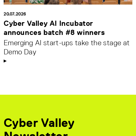
20.07.2026
Cyber Valley AI Incubator
announces batch #8 winners
Emerging AI start-ups take the stage at
Demo Day
Cyber Valley
Newsletter