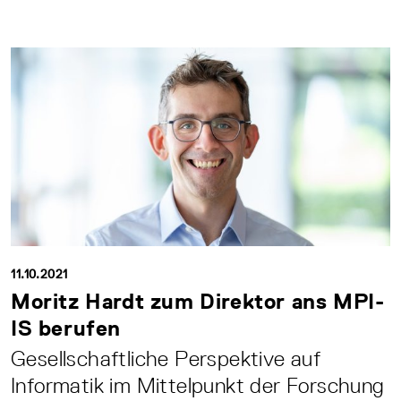
11.10.2021
Moritz Hardt zum Direktor ans MPI-
IS berufen
Gesellschaftliche Perspektive auf
Informatik im Mittelpunkt der Forschung