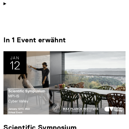
In 1 Event erwähnt
JAN
12
Scientific Symposium