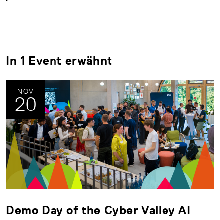
In 1 Event erwähnt
NOV
20
Demo Day of the Cyber Valley AI