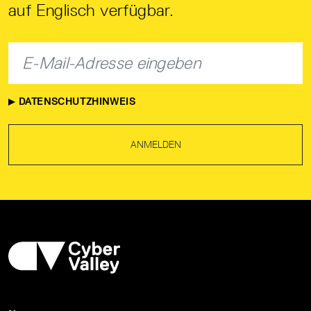
auf Englisch verfügbar.
DATENSCHUTZHINWEIS
ANMELDEN