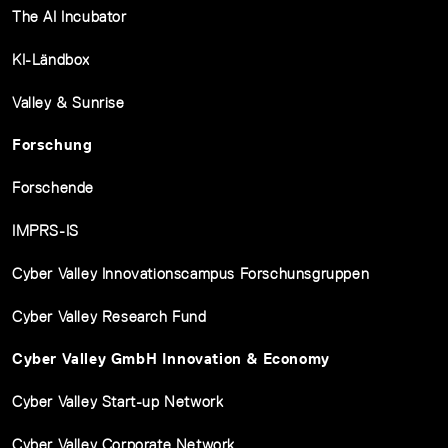
The AI Incubator
KI-Ländbox
Valley & Sunrise
Forschung
Forschende
IMPRS-IS
Cyber Valley Innovationscampus Forschunsgruppen
Cyber Valley Research Fund
Cyber Valley GmbH Innovation & Economy
Cyber Valley Start-up Network
Cyber Valley Corporate Network