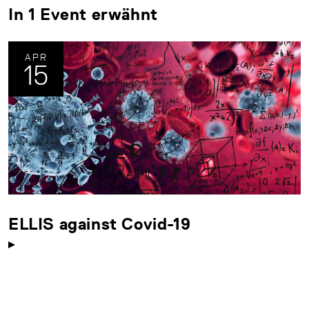
In 1 Event erwähnt
APR
15
ELLIS against Covid-19