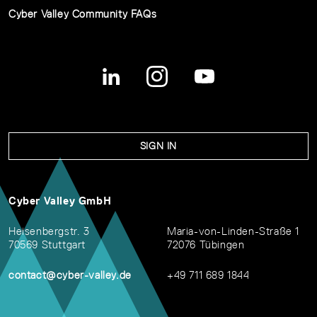
Cyber Valley Community FAQs
SIGN IN
Cyber Valley GmbH
Heisenbergstr. 3
Maria-von-Linden-Straße 1
70569 Stuttgart
72076 Tübingen
contact@cyber-valley.de
+49 711 689 1844