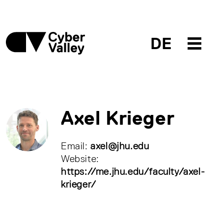
DE
Axel Krieger
Email:
axel@jhu.edu
Website:
https://me.jhu.edu/faculty/axel-
krieger/