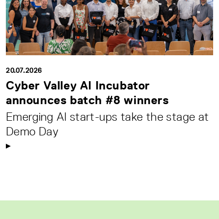
20.07.2026
Cyber Valley AI Incubator
announces batch #8 winners
Emerging AI start-ups take the stage at
Demo Day