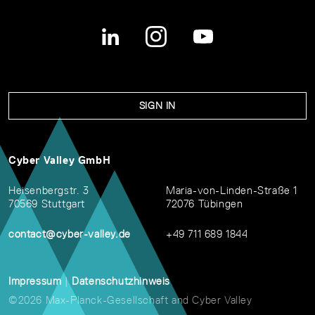
SIGN IN
Cyber Valley GmbH
Heisenbergstr. 3
Maria-von-Linden-Straße 1
70569 Stuttgart
72076 Tübingen
contact@cyber-valley.de
+49 711 689 1844
Impressum
|
Datenschutzhinweis
©2026 Max-Planck-Gesellschaft and Cyber Valley