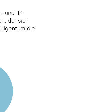
en und IP-
n, der sich
s Eigentum die