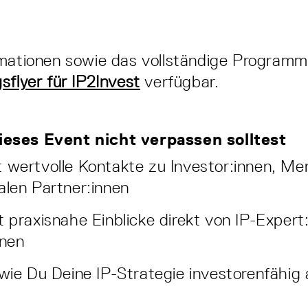
mationen sowie das vollständige Programm
sflyer für IP2Invest
verfügbar.
eses Event nicht verpassen solltest
 wertvolle Kontakte zu Investor:innen, Me
alen Partner:innen
t praxisnahe Einblicke direkt von IP-Expert
nnen
 wie Du Deine IP-Strategie investorenfähig