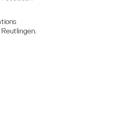
ations
 Reutlingen.