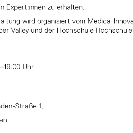
n Expert:innen zu erhalten.
altung wird organisiert vom Medical Innov
ber Valley und der Hochschule Hochschule
0–19:00 Uhr
nden-Straße 1,
gen