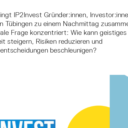
ingt IP2Invest Gründer:innen, Investor:inn
 in Tübingen zu einem Nachmittag zusamme
rale Frage konzentriert: Wie kann geistige
it steigern, Risiken reduzieren und
sentscheidungen beschleunigen?