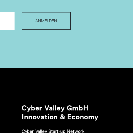
ANMELDEN
Cyber Valley GmbH
Innovation & Economy
Cyber Valley Start-up Network