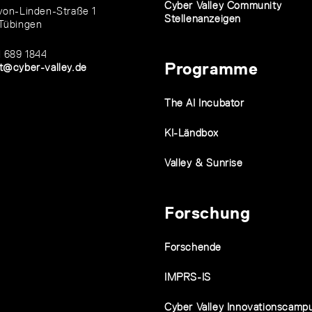
Cyber Valley Community
von-Linden-Straße 1
Stellenanzeigen
Tübingen
1 689 1844
Programme
t@cyber-valley.de
The AI Incubator
KI-Ländbox
Valley & Sunrise
Forschung
Forschende
IMPRS-IS
Cyber Valley Innovationscamp