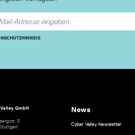
NSCHUTZHINWEIS
 Valley GmbH
News
bergstr. 3
Cyber Valley Newsletter
Stuttgart