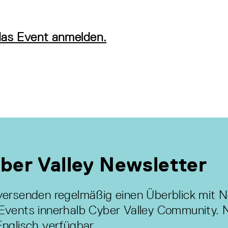
das Event anmelden.
ber Valley Newsletter
versenden regelmäßig einen Überblick mit 
Events innerhalb Cyber Valley Community. 
Englisch verfügbar.