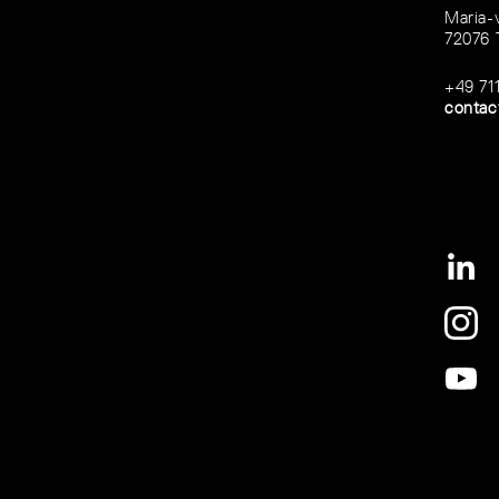
Maria-
72076 
+49 71
contac