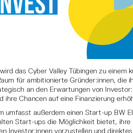
wird das Cyber Valley Tübingen zu einem k
um für ambitionierte Gründer:innen, die ih
ategisch an den Erwartungen von Investor:
d ihre Chancen auf eine Finanzierung erh
 umfasst außerdem einen Start-up BW Ele
ten Start-ups die Möglichkeit bietet, ihre
n Investor:innen vorzustellen und direkte