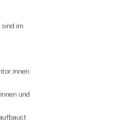
 sind im
ntor:innen
:innen und
 aufbaust