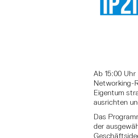
Ab 15:00 Uhr 
Networking-Ra
Eigentum str
ausrichten un
Das Programm
der ausgewähl
Geschäftsidee