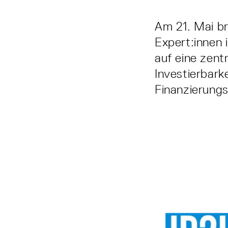
Am 21. Mai br
Expert:innen
auf eine zent
Investierbarke
Finanzierung