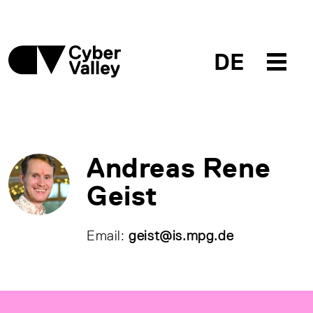
DE
Andreas Rene
Geist
Email:
geist@is.mpg.de