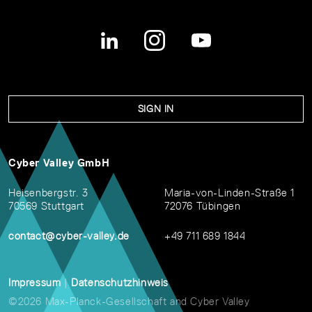
SIGN IN
Cyber Valley GmbH
Heisenbergstr. 3
Maria-von-Linden-Straße 1
70569 Stuttgart
72076 Tübingen
contact@cyber-valley.de
+49 711 689 1844
Impressum
|
Datenschutzhinweis
©2026 Max-Planck-Gesellschaft and Cyber Valley