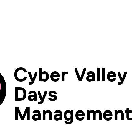
Cyber Valley
Days
Managemen