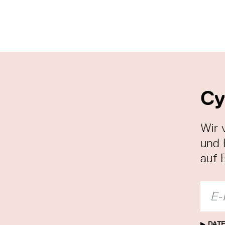
Cy
Wir 
und 
auf 
DATE