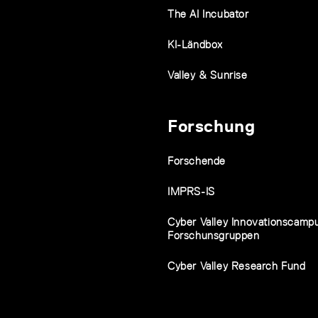
The AI Incubator
KI-Ländbox
Valley & Sunrise
Forschung
Forschende
IMPRS-IS
Cyber Valley Innovationscamp
Forschunsgruppen
Cyber Valley Research Fund