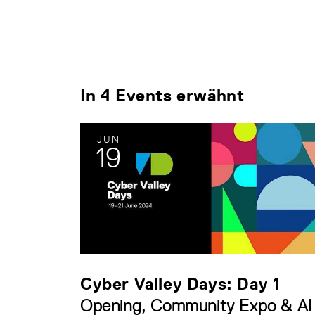
In 4 Events erwähnt
JUN
19
Cyber Valley Days: Day 1
Opening, Community Expo & AI