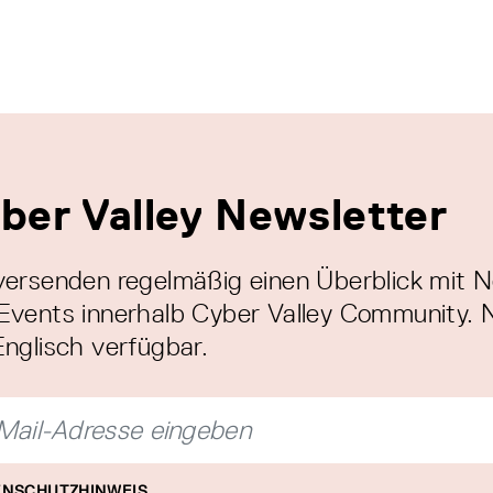
ber Valley Newsletter
versenden regelmäßig einen Überblick mit 
Events innerhalb Cyber Valley Community. 
Englisch verfügbar.
NSCHUTZHINWEIS