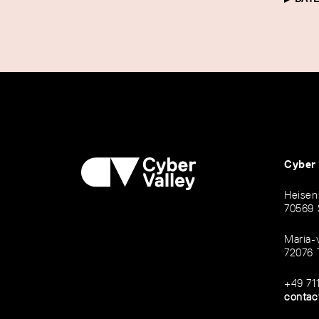
Cyber
Heisen
70569 
Maria-
72076 
+49 71
contac