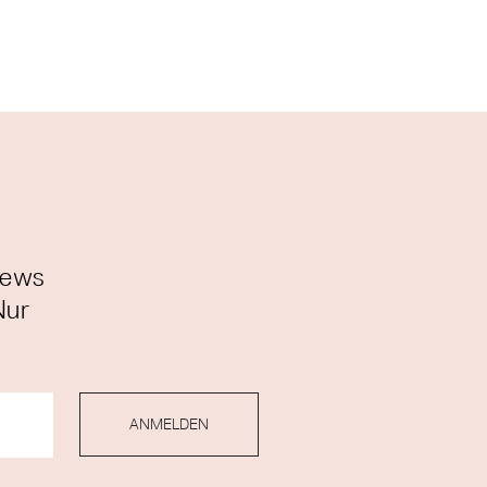
News
Nur
ANMELDEN