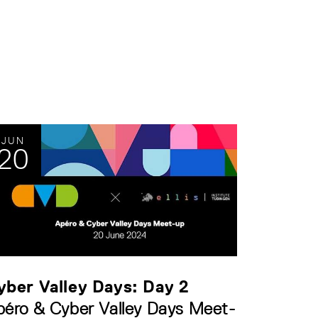
JUN
20
yber Valley Days: Day 2
péro & Cyber Valley Days Meet-