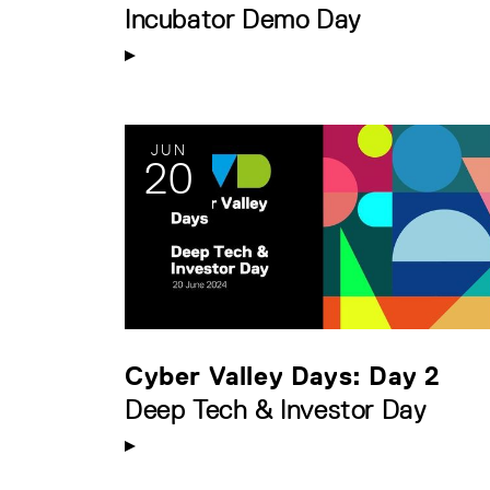
Incubator Demo Day
JUN
20
Cyber Valley Days: Day 2
Deep Tech & Investor Day