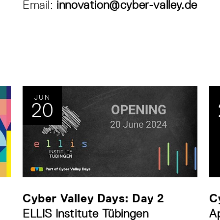
Email:
innovation@cyber-valley.de
JUN
20
Cyber Valley Days: Day 2
C
ELLIS Institute Tübingen
A