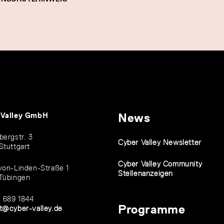
 Valley GmbH
News
bergstr. 3
Cyber Valley Newsletter
Stuttgart
Cyber Valley Community
von-Linden-Straße 1
Stellenanzeigen
Tübingen
1 689 1844
Programme
t@cyber-valley.de