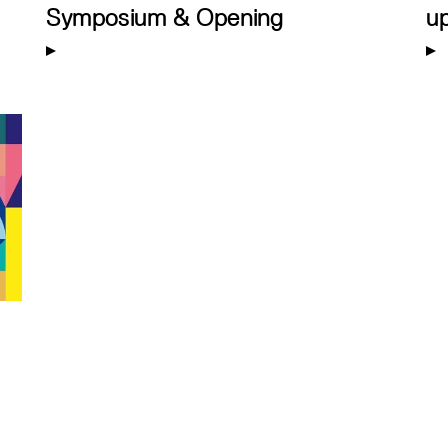
Symposium & Opening
u