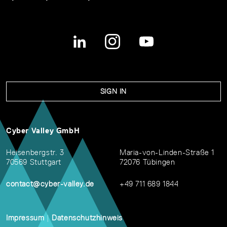
SIGN IN
Cyber Valley GmbH
Heisenbergstr. 3
Maria-von-Linden-Straße 1
70569 Stuttgart
72076 Tübingen
contact@cyber-valley.de
+49 711 689 1844
Impressum
|
Datenschutzhinweis