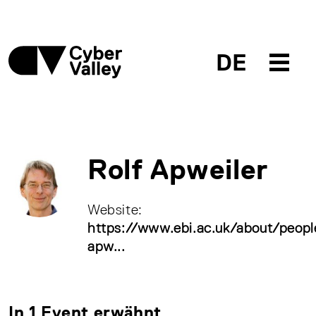
DE
Rolf Apweiler
Website:
https://www.ebi.ac.uk/about/people
apw...
In 1 Event erwähnt