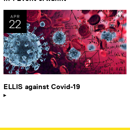
APR
22
ELLIS against Covid-19