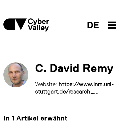
DE
C. David Remy
Website:
https://www.inm.uni-
stuttgart.de/research_...
In 1 Artikel erwähnt