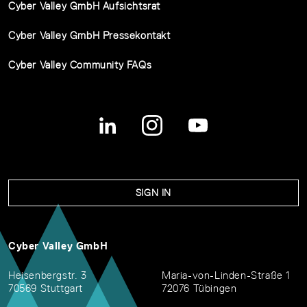
Cyber Valley GmbH Aufsichtsrat
Cyber Valley GmbH Pressekontakt
Cyber Valley Community FAQs
SIGN IN
Cyber Valley GmbH
Heisenbergstr. 3
Maria-von-Linden-Straße 1
70569 Stuttgart
72076 Tübingen