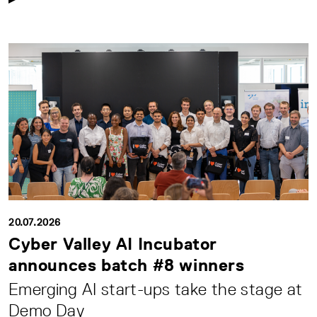
20.07.2026
Cyber Valley AI Incubator
announces batch #8 winners
Emerging AI start-ups take the stage at
Demo Day