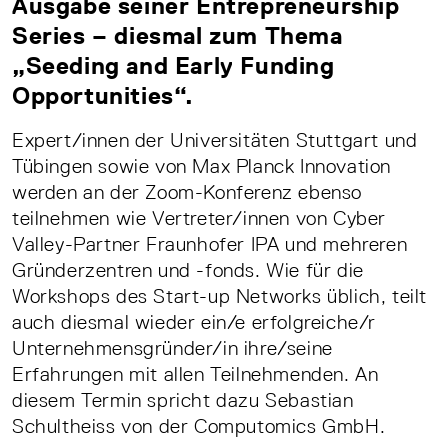
Ausgabe seiner Entrepreneurship
Series – diesmal zum Thema
„Seeding and Early Funding
Opportunities“.
Expert/innen der Universitäten Stuttgart und
Tübingen sowie von Max Planck Innovation
werden an der Zoom-Konferenz ebenso
teilnehmen wie Vertreter/innen von Cyber
Valley-Partner Fraunhofer IPA und mehreren
Gründerzentren und -fonds. Wie für die
Workshops des Start-up Networks üblich, teilt
auch diesmal wieder ein/e erfolgreiche/r
Unternehmensgründer/in ihre/seine
Erfahrungen mit allen Teilnehmenden. An
diesem Termin spricht dazu Sebastian
Schultheiss von der Computomics GmbH.