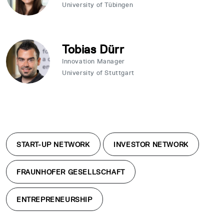
University of Tübingen
Tobias Dürr
Innovation Manager
University of Stuttgart
START-UP NETWORK
INVESTOR NETWORK
FRAUNHOFER GESELLSCHAFT
ENTREPRENEURSHIP