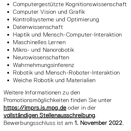
Computergestützte Kognitionswissenschaft
Computer Vision und Grafik
Kontrollsysteme und Optimierung
Datenwissenschaft
Haptik und Mensch-Computer-Interaktion
Maschinelles Lernen
Mikro- und Nanorobotik
Neurowissenschaften
Wahrnehmungsinferenz
Robotik und Mensch-Roboter-Interaktion
Weiche Robotik und Materialien
Weitere Informationen zu den
Promotionsmöglichkeiten finden Sie unter
https://imprs.is.mpg.de
oder in der
vollständigen Stellenausschreibung
.
Bewerbungsschluss ist am
1. November 2022
.