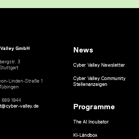
 Valley GmbH
News
bergstr. 3
Cyber Valley Newsletter
Stuttgart
Cyber Valley Community
von-Linden-Straße 1
Stellenanzeigen
Tübingen
1 689 1844
Programme
t@cyber-valley.de
The AI Incubator
KI-Ländbox