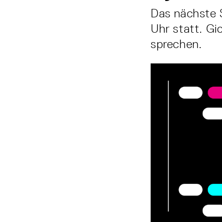
Das nächste S
Uhr statt. Gi
sprechen.