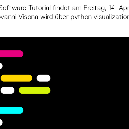
oftware-Tutorial findet am Freitag, 14. Apri
ovanni Visona wird über python visualizati