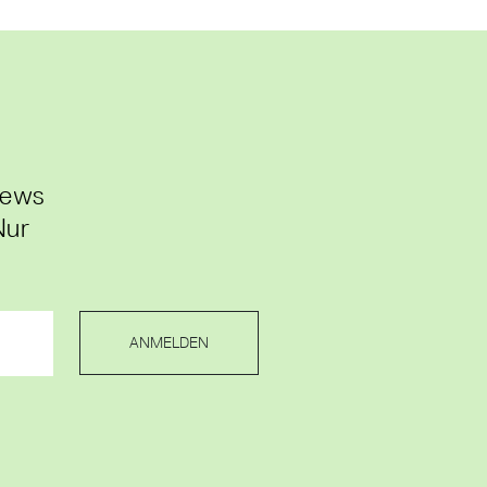
News
Nur
ANMELDEN