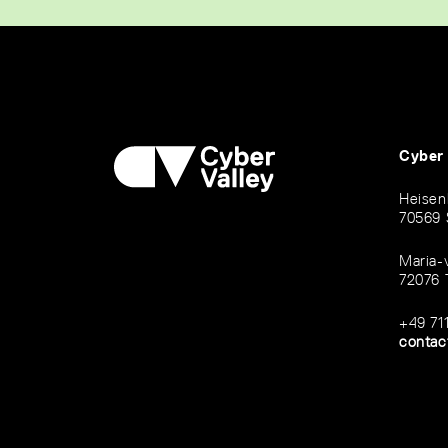
Cyber
Heisen
70569 
Maria-
72076 
+49 71
contac