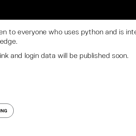
pen to everyone who uses python and is int
ledge.
ink and login data will be published soon.
ING