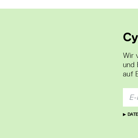
Cy
Wir 
und 
auf 
DATE