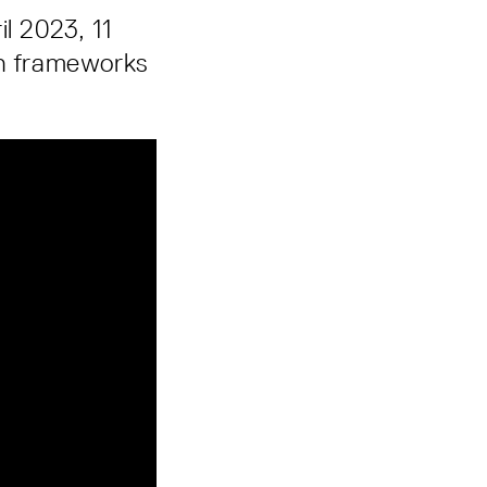
l 2023, 11
on frameworks