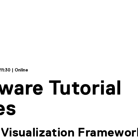
11:30 | Online
ware Tutorial
es
Visualization Framewor