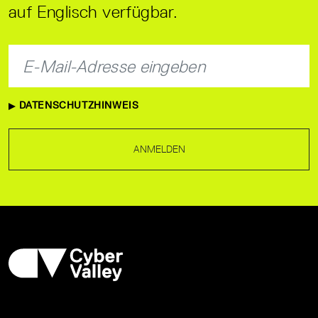
auf Englisch verfügbar.
DATENSCHUTZHINWEIS
ANMELDEN