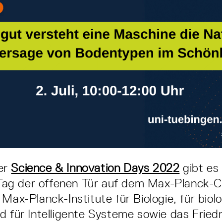
er
Science & Innovation Days 2022
gibt es
n Tag der offenen Tür auf dem Max-Planck
 Max-Planck-Institute für Biologie, für biol
d für Intelligente Systeme sowie das Friedr