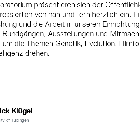
ratorium präsentieren sich der Öffentlichk
eressierten von nah und fern herzlich ein, Ei
chung und die Arbeit in unseren Einrichtun
i Rundgängen, Ausstellungen und Mitmac
es um die Themen Genetik, Evolution, Hirnf
elligenz drehen.
ick Klügel
ity of Tübingen