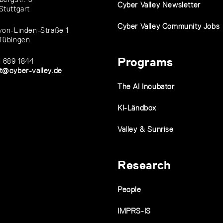
Cyber Valley Newsletter
Stuttgart
Cyber Valley Community Jobs
von-Linden-Straße 1
Tübingen
Programs
1 689 1844
t@cyber-valley.de
The AI Incubator
KI-Ländbox
Valley & Sunrise
Research
People
IMPRS-IS