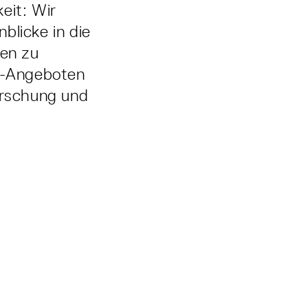
eit: Wir
nblicke in die
gen zu
h-Angeboten
orschung und