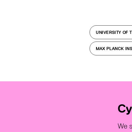
UNIVERSITY OF 
MAX PLANCK INS
Cy
We s