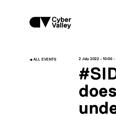
2 July 2022 • 10:00 -
ALL EVENTS
#SID
does
unde