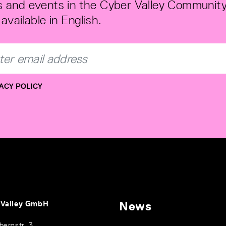
 and events in the Cyber Valley Community
available in English.
ACY POLICY
 Valley GmbH
News
bergstr. 3