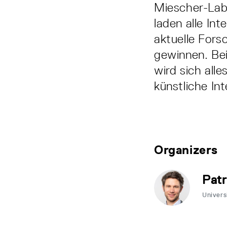
Miescher-Labo
laden alle Int
aktuelle Fors
gewinnen. Be
wird sich all
künstliche Int
Organizers
Patr
Univers