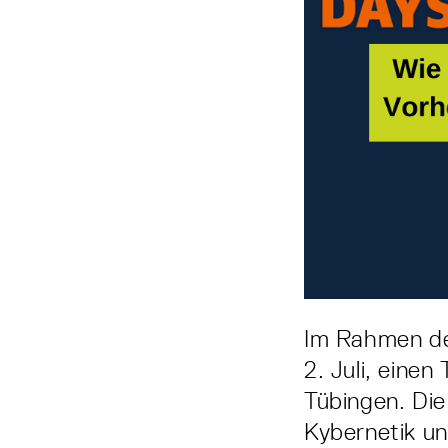
Im Rahmen d
2. Juli, eine
Tübingen. Die
Kybernetik un