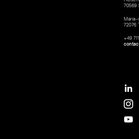
70569 
Maria-
72076 
+49 71
contac