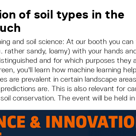
on of soil types in the
uch
ing and soil science: At our booth you can f
.g. rather sandy, loamy) with your hands an
distinguished and for which purposes they a
een, you'll learn how machine learning help
pes are prevalent in certain landscape area
 predictions are. This is also relevant for c
 soil conservation. The event will be held 