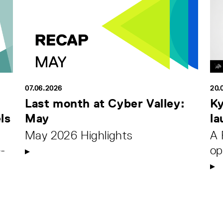
07.06.2026
20.
Last month at Cyber Valley:
Ky
ls
May
la
May 2026 Highlights
A 
-
op
.