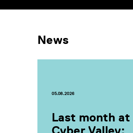
News
05.08.2026
Last month at
Cyber Valley: