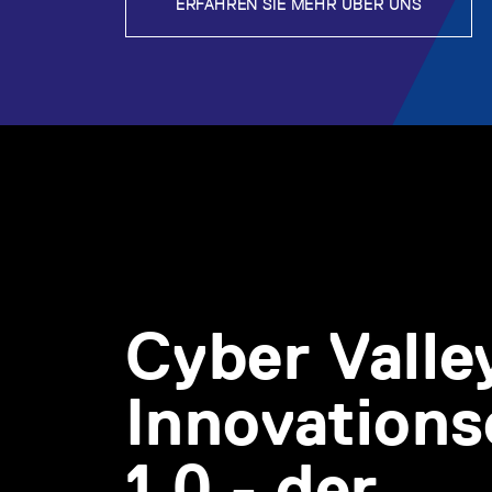
ERFAHREN SIE MEHR ÜBER UNS
Cyber Valle
Innovation
1.0 - der