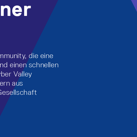
ner
mmunity, die eine
nd einen schnellen
ber Valley
rn aus
esellschaft