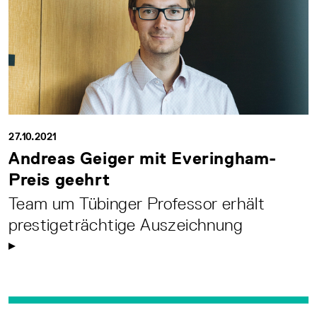
27.10.2021
Andreas Geiger mit Everingham-
Preis geehrt
Team um Tübinger Professor erhält
prestigeträchtige Auszeichnung