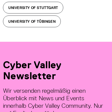
UNIVERSITY OF STUTTGART
UNIVERSITY OF TÜBINGEN
Cyber Valley
Newsletter
Wir versenden regelmäßig einen
Überblick mit News und Events
innerhalb Cyber Valley Community. Nur