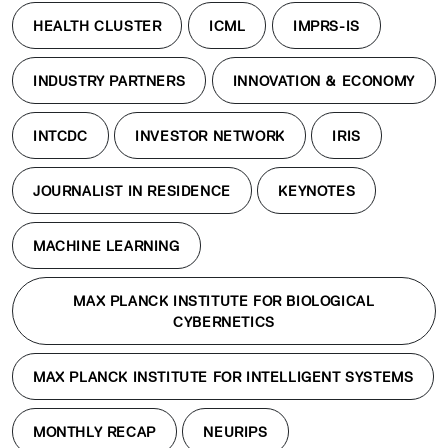
HEALTH CLUSTER
ICML
IMPRS-IS
INDUSTRY PARTNERS
INNOVATION & ECONOMY
INTCDC
INVESTOR NETWORK
IRIS
JOURNALIST IN RESIDENCE
KEYNOTES
MACHINE LEARNING
MAX PLANCK INSTITUTE FOR BIOLOGICAL
CYBERNETICS
MAX PLANCK INSTITUTE FOR INTELLIGENT SYSTEMS
MONTHLY RECAP
NEURIPS