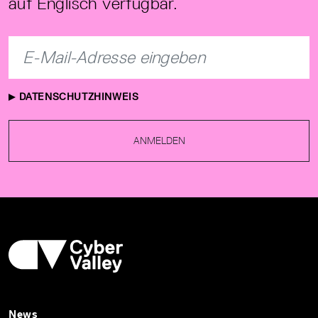
auf Englisch verfügbar.
DATENSCHUTZHINWEIS
ANMELDEN
News