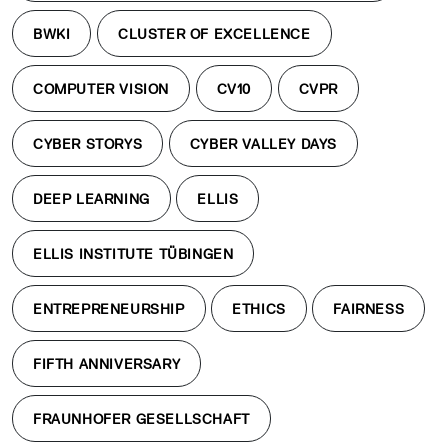
BWKI
CLUSTER OF EXCELLENCE
COMPUTER VISION
CV10
CVPR
CYBER STORYS
CYBER VALLEY DAYS
DEEP LEARNING
ELLIS
ELLIS INSTITUTE TÜBINGEN
ENTREPRENEURSHIP
ETHICS
FAIRNESS
FIFTH ANNIVERSARY
FRAUNHOFER GESELLSCHAFT