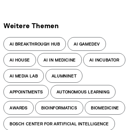
Weitere Themen
AI BREAKTHROUGH HUB
AI GAMEDEV
AI HOUSE
AI IN MEDICINE
AI INCUBATOR
AI MEDIA LAB
ALUMNINET
APPOINTMENTS
AUTONOMOUS LEARNING
AWARDS
BIOINFORMATICS
BIOMEDICINE
BOSCH CENTER FOR ARTIFICIAL INTELLIGENCE