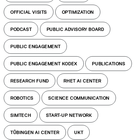
OFFICIAL VISITS
OPTIMIZATION
PODCAST
PUBLIC ADVISORY BOARD
PUBLIC ENGAGEMENT
PUBLIC ENGAGEMENT KODEX
PUBLICATIONS
RESEARCH FUND
RHET AI CENTER
ROBOTICS
SCIENCE COMMUNICATION
SIMTECH
START-UP NETWORK
TÜBINGEN AI CENTER
UKT