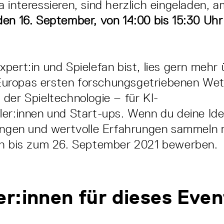
 interessieren, sind herzlich eingeladen, a
en 16. September, von 14:00 bis 15:30 Uhr
pert:in und Spielefan bist, lies gern mehr
uropas ersten forschungsgetriebenen We
der Spieltechnologie – für KI-
er:innen und Start-ups. Wenn du deine Ide
ringen und wertvolle Erfahrungen sammeln
ch bis zum 26. September 2021 bewerben.
r:innen für dieses Even