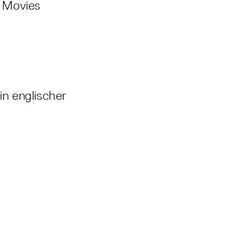
d Movies
n englischer