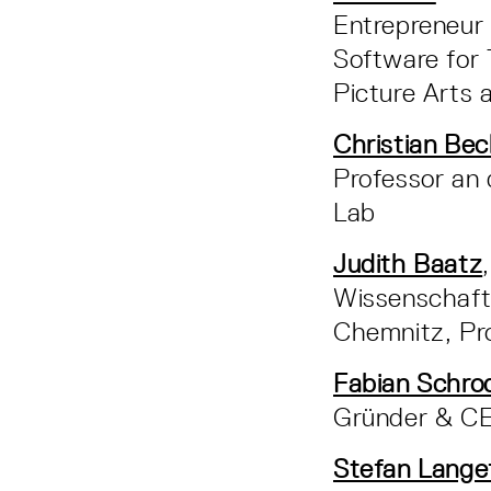
Entrepreneur 
Software for
Picture Arts
Christian Be
Professor an
Lab
Judith Baatz
Wissenschaftl
Chemnitz, Pr
Fabian Schro
Gründer & C
Stefan Lange