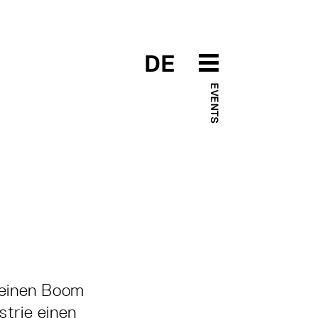
DE
EVENTS
n einen Boom
strie einen