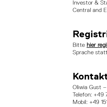
Investor & S
Central and E
Registr
Bitte
hier reg
Sprache statt
Kontak
Oliwia Gust 
Telefon: +49 
Mobil: +49 1