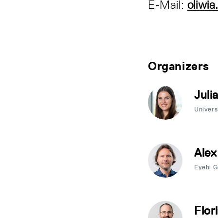
E-Mail:
oliwi
Organizers
Juli
Univers
Alex
Eyehl 
Flor