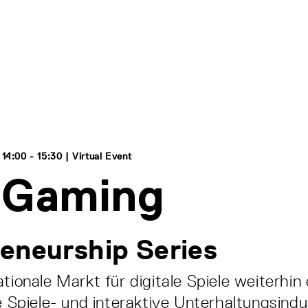
14:00 - 15:30 | Virtual Event
 Gaming
eneurship Series
ationale Markt für digitale Spiele weiterhi
ie Spiele- und interaktive Unterhaltungsindu