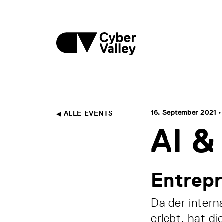
16. September 2021 • 
ALLE EVENTS
AI &
Entrepr
Da der intern
erlebt, hat d