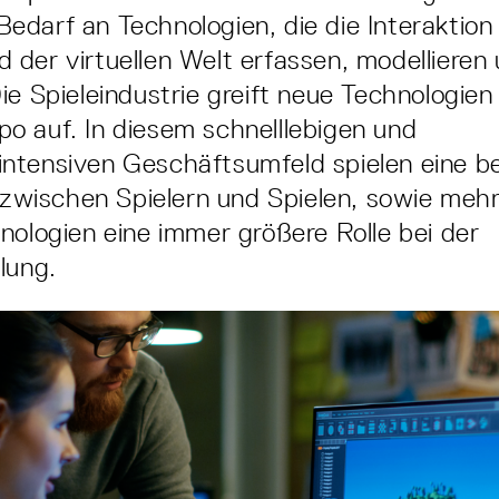
darf an Technologien, die die Interaktio
der virtuellen Welt erfassen, modellieren
ie Spieleindustrie greift neue Technologien
 auf. In diesem schnelllebigen und
ntensiven Geschäftsumfeld spielen eine b
t zwischen Spielern und Spielen, sowie mehr
nologien eine immer größere Rolle bei der
lung.