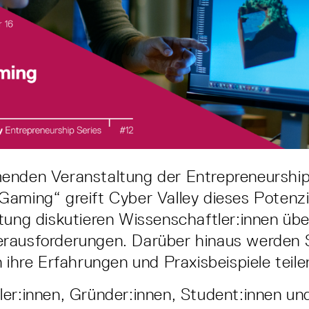
enden Veranstaltung der Entrepreneurship
aming“ greift Cyber Valley dieses Potenzia
tung diskutieren Wissenschaftler:innen übe
rausforderungen. Darüber hinaus werden 
 ihre Erfahrungen und Praxisbeispiele teile
er:innen, Gründer:innen, Student:innen und 