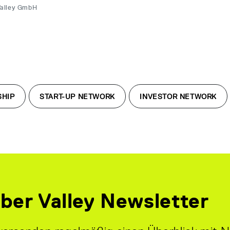
Valley GmbH
SHIP
START-UP NETWORK
INVESTOR NETWORK
ber Valley Newsletter