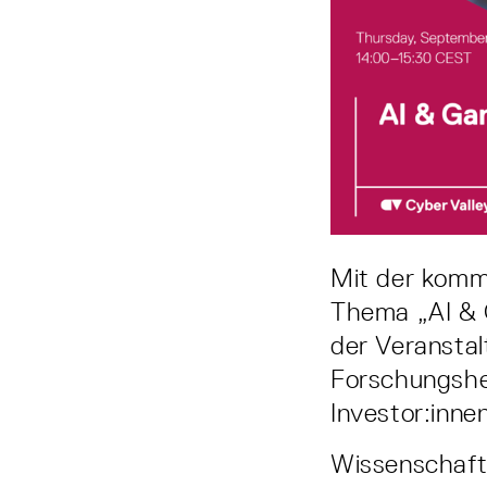
Mit der komm
Thema „AI & G
der Veranstal
Forschungshe
Investor:innen
Wissenschaftl