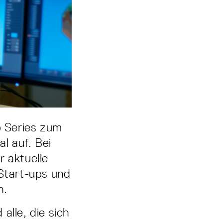
 Series zum
l auf. Bei
r aktuelle
Start-ups und
n.
alle, die sich